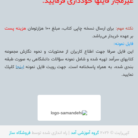
غيرمجاز فايلها خودداری فرماييد.
نكته مهم:
برای ارسال نسخه چاپی كتاب، مبلغ 100 هزارتومان
هزينه پست
بر عهده خريدار می‌باشد.
فايل نمونه:
اين فايل صرفا جهت اطلاع كاربران از محتويات و نحوه نگارش مجموعه
كتابهای سرآمد تهيه شده و شامل نمونه سؤالات دانشگاهی به صورت طبقه
بندی شده، به همراه پاسخنامه است. جهت رويت فايل نمونه
اينجا
كليك
نماييد.
کپی‌رایت © 2026
گروه آموزشی آمد
| راه اندازی شده توسط
فروشگاه ساز