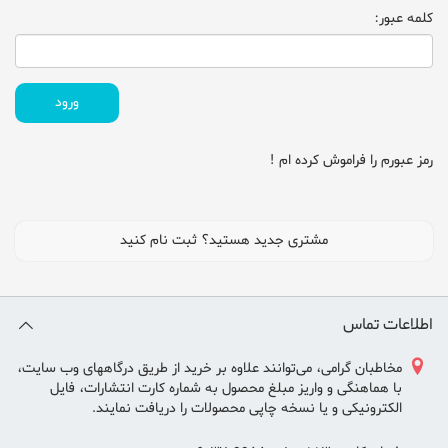
کلمه عبور:
رمز عبورم را فراموش کرده ام !
مشتری جدید هستید؟
ثبت نام کنید
اطلاعات تماس
مخاطبان گرامی، می‌توانند علاوه بر خريد از طريق درگاههای وب سايت،
با هماهنگی و واريز مبلغ محصول به شماره كارت انتشارات، فايل
الكترونيكی و يا نسخه چاپی محصولات را دريافت نمايند.