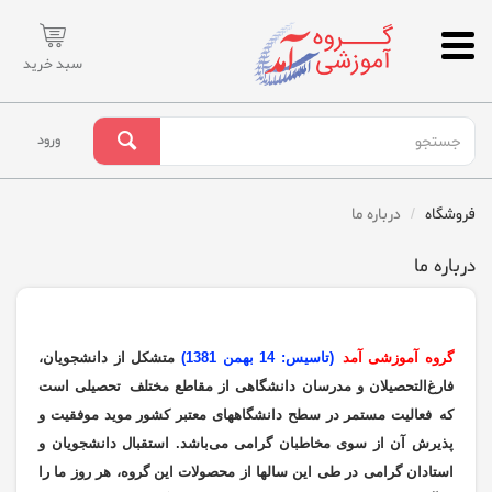
سبد خرید
ورود
فروشگاه
درباره ما
درباره ما
گروه آموزشی آمد
(تاسيس: 14 بهمن 1381)
متشکل از دانشجویان،
فارغ‌التحصیلان و مدرسان دانشگاهی از مقاطع مختلف
تحصیلی است
که
فعاليت مستمر در سطح
دانشگاههای معتبر كشور مويد موفقيت و
پذيرش آن از سوی مخاطبان گرامی می‌باشد.
استقبال دانشجويان و
استادان گرامی در طی اين سالها از محصولات اين
گروه، هر روز ما را