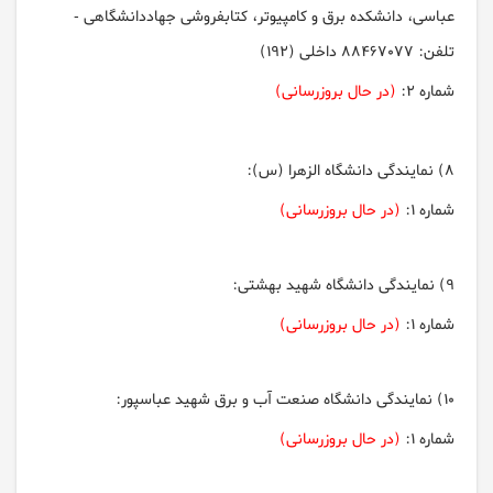
عباسی، دانشكده برق و كامپيوتر، كتابفروشی جهاددانشگاهی -
تلفن: 88467077 داخلی (192)
شماره 2:
(در حال بروزرسانی)
8) نمايندگی دانشگاه الزهرا (س):
شماره 1:
(در حال بروزرسانی)
9) نمايندگی دانشگاه شهيد بهشتی:
شماره 1:
(در حال بروزرسانی)
10) نمايندگی دانشگاه صنعت آب و برق شهيد عباسپور:
شماره 1:
(در حال بروزرسانی)