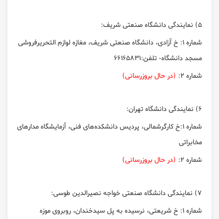
5
) نمايندگی دانشگاه صنعتی شريف:
شماره 1: خ آزادی، دانشگاه صنعتی شريف، مغازه لوازم التحريرفروشی
مسجد دانشگاه- تلفن:66165831
شماره 2:
(در حال بروزرسانی)
6) نمايندگی دانشگاه تهران:
شماره 1:خ كارگرشمالی، پرديس دانشكده‌های فنی، آزمايشگاه مدارهای
مخابراتی
شماره 2:
(در حال بروزرسانی)
7
) نمايندگی دانشگاه صنعتی خواجه نصيرالدين طوسی:
شماره 1: خ شريعتی، نرسيده به پل سيدخندان، روبروی موزه