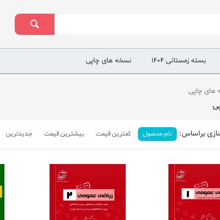
بسته زمستانی 1404
نسخه های چاپی
های چاپی
ی
ازی براساس:
نام محصول
کمترین قیمت
بیشترین قیمت
جدیدترین