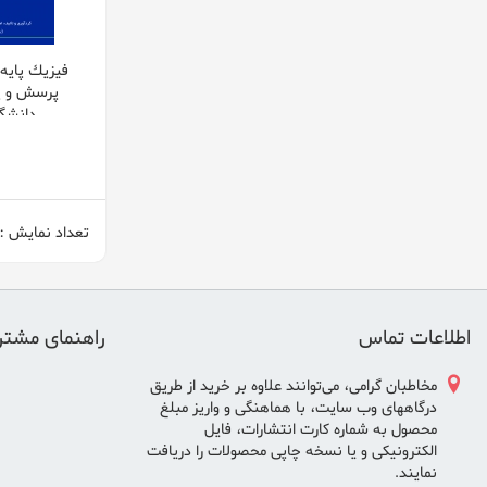
پرسش و پا
دانشگا
تعداد نمایش :
اطلاعات تماس
راهنمای مشتر
مخاطبان گرامی، می‌توانند علاوه بر خريد از طريق
درگاههای وب سايت، با هماهنگی و واريز مبلغ
محصول به شماره كارت انتشارات، فايل
الكترونيكی و يا نسخه چاپی محصولات را دريافت
نمايند.