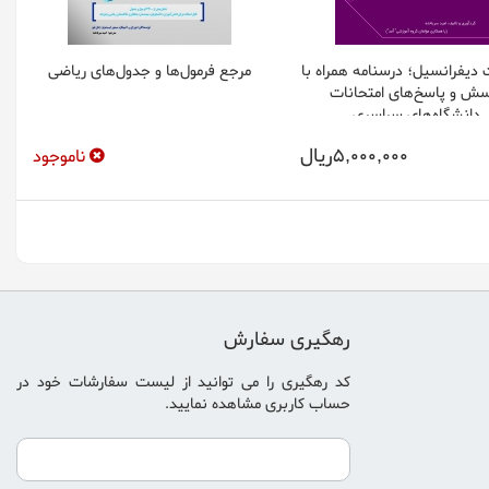
 ديفرانسيل؛ درسنامه همراه با
مرجع فرمول‌ها و جدول‌های رياضی
سش و پاسخ‌های امتحانات
دانشگاه‌های سراسری
5,000,000ريال
ناموجود
رهگیری سفارش
کد رهگیری را می توانید از
لیست سفارشات خود در
حساب کاربری
مشاهده نمایید.