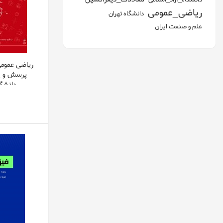
رياضی_عمومی
دانشگاه تهران
علم و صنعت ايران
پرسش و پا
دانشگا