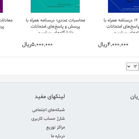
فيزيك پايه 2؛ درسنامه همراه با
محاسبات عددی؛ درسنامه همراه با
معادلات
سخ‌های امتحانات
پرسش و پاسخ‌های امتحانات
پر
ه‌های سراسری
دانشگاه‌های سراسری
4,000,000ريال
5,000,000ريال
یان
لینکهای مفید
شبكه‌های اجتماع‍ی
شارژ حساب کاربری
مراكز توزيع
درباره ما