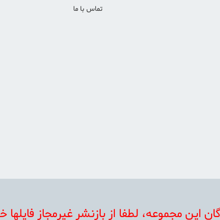
تماس با ما
 اين مجموعه، لطفا از بازنشر غيرمجاز فايلها خو